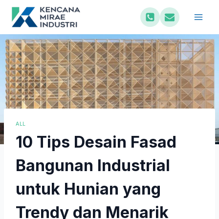
Skip
to
content
ALL
10 Tips Desain Fasad
Bangunan Industrial
untuk Hunian yang
Trendy dan Menarik