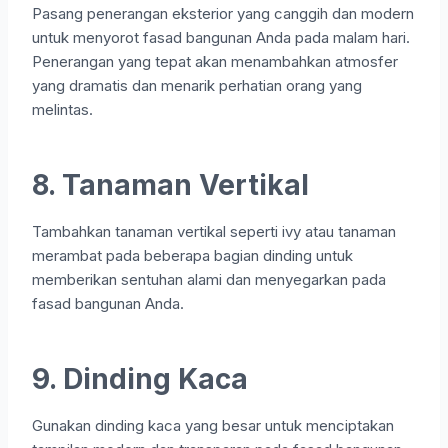
Pasang penerangan eksterior yang canggih dan modern
untuk menyorot fasad bangunan Anda pada malam hari.
Penerangan yang tepat akan menambahkan atmosfer
yang dramatis dan menarik perhatian orang yang
melintas.
8. Tanaman Vertikal
Tambahkan tanaman vertikal seperti ivy atau tanaman
merambat pada beberapa bagian dinding untuk
memberikan sentuhan alami dan menyegarkan pada
fasad bangunan Anda.
9. Dinding Kaca
Gunakan dinding kaca yang besar untuk menciptakan